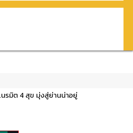
ต 4 สุข มุ่งสู่ย่านน่าอยู่