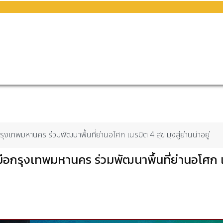
เทพมหานคร ร่วมพัฒนาพื้นที่ย่านอโศก เนรมิต 4 สุข มุ่งสู่ย่านน่าอยู่
กรุงเทพมหานคร ร่วมพัฒนาพื้นที่ย่านอโศก เนรมิ