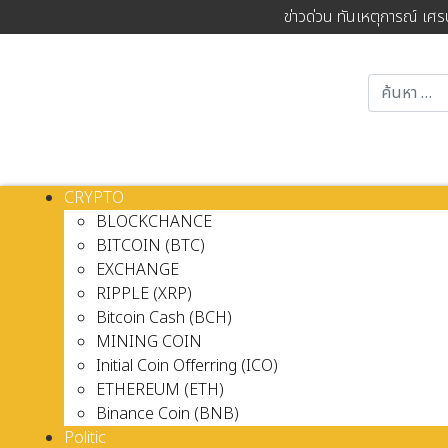
ข่าวด่วน ทันเหตุการณ์ เศร
CRYPTO
BLOCKCHANCE
BITCOIN (BTC)
EXCHANGE
RIPPLE (XRP)
Bitcoin Cash (BCH)
MINING COIN
Initial Coin Offerring (ICO)
ETHEREUM (ETH)
Binance Coin (BNB)
Politic