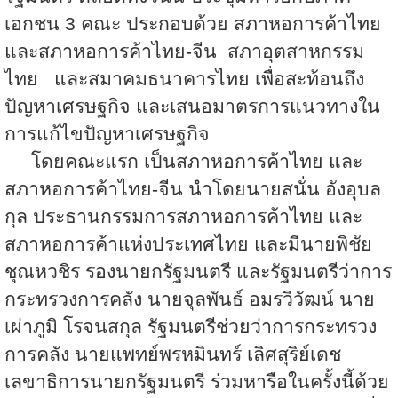
เอกชน
3 คณะ ประกอบด้วย สภาหอการค้าไทย
และสภาหอการค้าไทย-จีน สภาอุตสาหกรรม
ไทย และสมาคมธนาคารไทย เพื่อสะท้อนถึง
ปัญหาเศรษฐกิจ และเสนอมาตรการแนวทางใน
การแก้ไขปัญหาเศรษฐกิจ
โดยคณะแรก เป็นสภาหอการค้าไทย และ
สภาหอการค้าไทย-จีน นำโดยนายสนั่น อังอุบล
กุล ประธานกรรมการสภาหอการค้าไทย และ
สภาหอการค้าแห่งประเทศไทย และมีนายพิชัย
ชุณหวชิร รองนายกรัฐมนตรี และรัฐมนตรีว่าการ
กระทรวงการคลัง นายจุลพันธ์ อมรวิวัฒน์ นาย
เผ่าภูมิ โรจนสกุล รัฐมนตรีช่วยว่าการกระทรวง
การคลัง นายแพทย์พรหมินทร์ เลิศสุริย์เดช
เลขาธิการนายกรัฐมนตรี ร่วมหารือในครั้งนี้ด้วย