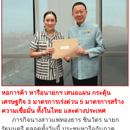
หอการค้า หารือนายกฯ เสนอแผน กระตุ้น
เศรษฐกิจ
3 มาตรการเร่งด่วน 5 มาตรการสร้าง
ความเชื่อมั่น ทั้งในไทย และต่างประเทศ
ภารกิจนางสาวแพทองธาร ชินวัตร นายก
รัฐมนตรี ตลอดทั้งวันนี้ ประชุมหารือกับภาค