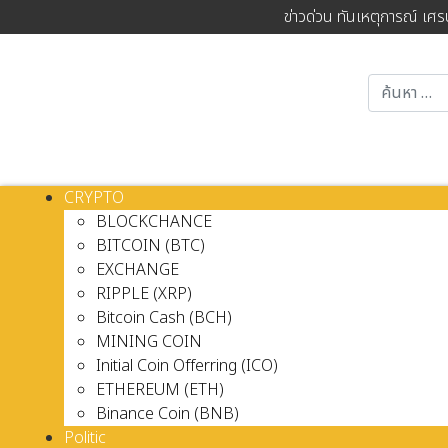
ข่าวด่วน ทันเหตุการณ์ เศร
CRYPTO
BLOCKCHANCE
BITCOIN (BTC)
EXCHANGE
RIPPLE (XRP)
Bitcoin Cash (BCH)
MINING COIN
Initial Coin Offerring (ICO)
ETHEREUM (ETH)
Binance Coin (BNB)
Politic