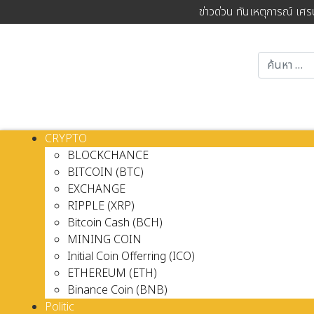
ข่าวด่วน ทันเหตุการณ์ เศร
CRYPTO
BLOCKCHANCE
BITCOIN (BTC)
EXCHANGE
RIPPLE (XRP)
Bitcoin Cash (BCH)
MINING COIN
Initial Coin Offerring (ICO)
ETHEREUM (ETH)
Binance Coin (BNB)
Politic