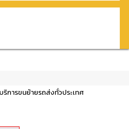
จบริการขนย้ายรถส่งทั่วประเทศ