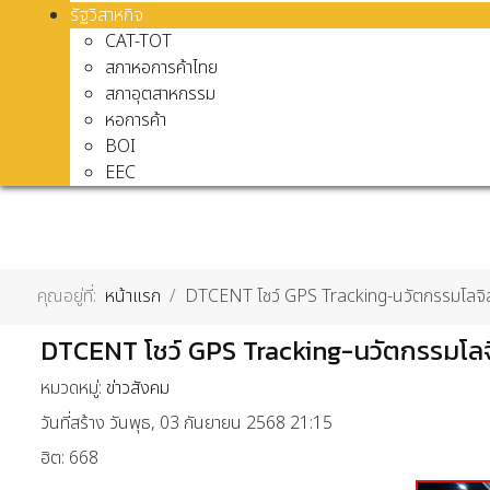
รัฐวิสาหกิจ
CAT-TOT
สภาหอการค้าไทย
สภาอุตสาหกรรม
หอการค้า
BOI
EEC
คุณอยู่ที่:
หน้าแรก
DTCENT โชว์ GPS Tracking-นวัตกรรมโลจ
DTCENT โชว์ GPS Tracking-นวัตกรรมโล
หมวดหมู่:
ข่าวสังคม
วันที่สร้าง วันพุธ, 03 กันยายน 2568 21:15
ฮิต: 668