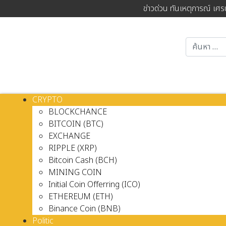
ข่าวด่วน ทันเหตุการณ์ เศร
CRYPTO
BLOCKCHANCE
BITCOIN (BTC)
EXCHANGE
RIPPLE (XRP)
Bitcoin Cash (BCH)
MINING COIN
Initial Coin Offerring (ICO)
ETHEREUM (ETH)
Binance Coin (BNB)
Politic