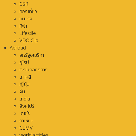
CSR
ท่องเที่ยว
บันเทิง
กีฬา
Lifestile
VDO Clip
Abroad
สหรัฐอเมริกา
ยุโรป
ตะวันออกกลาง
เกาหลี
ญี่ปุ่น
จีน
India
สิงคโปร์
เอเชีย
อาเชี่ยน
CLMV
world articles