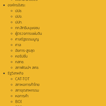
องค์กรอิสระ
ปปช.
ปปง.
ปปท.
กก.สิทธิมนุษยชน
ผู้ตรวจการแผ่นดิน
ศาลรัฐธรรมนูญ
ศาล
อัยการ-สูงสุด
คอรัปชั่น
กสทช.
สภาพัฒน์ฯ สศช.
รัฐวิสาหกิจ
CAT-TOT
สภาหอการค้าไทย
สภาอุตสาหกรรม
หอการค้า
BOI