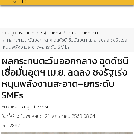
EEC
คุณอยู่ที่:
หน้าแรก
รัฐวิสาหกิจ
สภาอุตสาหกรรม
ผลกระทบตะวันออกกลาง ฉุดดัชนีเชื่อมั่นอุตฯ เม.ย. ลดลง ชงรัฐเร่ง
หนุนพลังงานสะอาด–ยกระดับ SMEs
ผลกระทบตะวันออกกลาง ฉุดดัชนี
เชื่อมั่นอุตฯ เม.ย. ลดลง ชงรัฐเร่ง
หนุนพลังงานสะอาด–ยกระดับ
SMEs
หมวดหมู่:
สภาอุตสาหกรรม
วันที่สร้าง วันพฤหัสบดี, 21 พฤษภาคม 2569 08:04
ฮิต: 2887