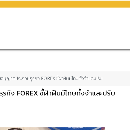
ใบอนุญาตประกอบธุรกิจ FOREX ชี้ฝ่าฝืนมีโทษทั้งจำและปรับ
รกิจ FOREX ชี้ฝ่าฝืนมีโทษทั้งจำและปรับ