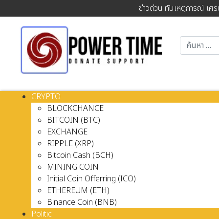
ข่าวด่วน ทันเหตุการณ์ เศร
CRYPTO
BLOCKCHANCE
BITCOIN (BTC)
EXCHANGE
RIPPLE (XRP)
Bitcoin Cash (BCH)
MINING COIN
Initial Coin Offerring (ICO)
ETHEREUM (ETH)
Binance Coin (BNB)
Politic