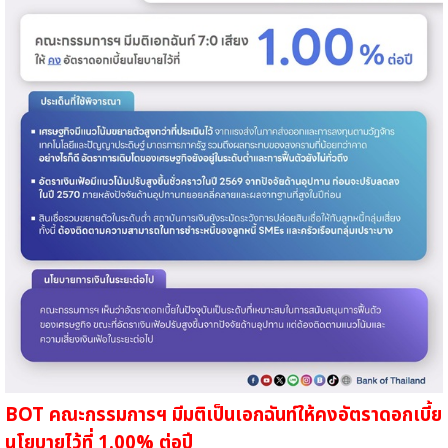
BOT คณะกรรมการฯ มีมติเป็นเอกฉันท์ให้คงอัตราดอกเบี้ย
นโยบายไว้ที่ 1.00% ต่อปี