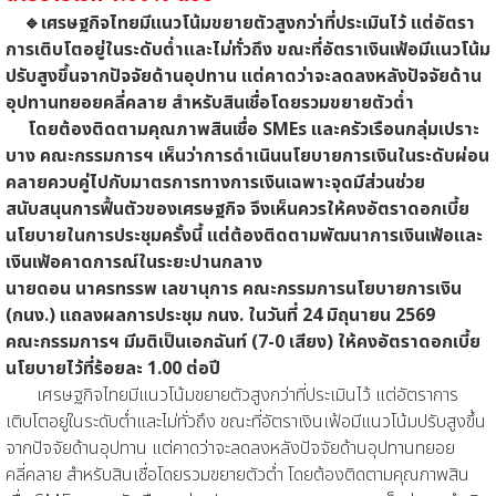
🔹เศรษฐกิจไทยมีแนวโน้มขยายตัวสูงกว่าที่ประเมินไว้ แต่อัตรา
การเติบโตอยู่ในระดับต่ำและไม่ทั่วถึง ขณะที่อัตราเงินเฟ้อมีแนวโน้ม
ปรับสูงขึ้นจากปัจจัยด้านอุปทาน แต่คาดว่าจะลดลงหลังปัจจัยด้าน
อุปทานทยอยคลี่คลาย สำหรับสินเชื่อโดยรวมขยายตัวต่ำ
โดยต้องติดตามคุณภาพสินเชื่อ SMEs และครัวเรือนกลุ่มเปราะ
บาง คณะกรรมการฯ เห็นว่าการดำเนินนโยบายการเงินในระดับผ่อน
คลายควบคู่ไปกับมาตรการทางการเงินเฉพาะจุดมีส่วนช่วย
สนับสนุนการฟื้นตัวของเศรษฐกิจ จึงเห็นควรให้คงอัตราดอกเบี้ย
นโยบายในการประชุมครั้งนี้ แต่ต้องติดตามพัฒนาการเงินเฟ้อและ
เงินเฟ้อคาดการณ์ในระยะปานกลาง
นายดอน นาครทรรพ เลขานุการ คณะกรรมการนโยบายการเงิน
(กนง.) แถลงผลการประชุม กนง. ในวันที่ 24 มิถุนายน 2569
คณะกรรมการฯ มีมติเป็นเอกฉันท์ (7-0 เสียง) ให้คงอัตราดอกเบี้ย
นโยบายไว้ที่ร้อยละ 1.00 ต่อปี
เศรษฐกิจไทยมีแนวโน้มขยายตัวสูงกว่าที่ประเมินไว้ แต่อัตราการ
เติบโตอยู่ในระดับต่ำและไม่ทั่วถึง ขณะที่อัตราเงินเฟ้อมีแนวโน้มปรับสูงขึ้น
จากปัจจัยด้านอุปทาน แต่คาดว่าจะลดลงหลังปัจจัยด้านอุปทานทยอย
คลี่คลาย สำหรับสินเชื่อโดยรวมขยายตัวต่ำ โดยต้องติดตามคุณภาพสิน