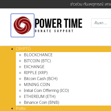
ข่าวด่วน ทันเหตุการณ์ เศร
CRYPTO
BLOCKCHANCE
BITCOIN (BTC)
EXCHANGE
RIPPLE (XRP)
Bitcoin Cash (BCH)
MINING COIN
Initial Coin Offerring (ICO)
ETHEREUM (ETH)
Binance Coin (BNB)
Politic