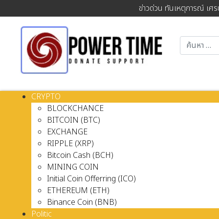
ข่าวด่วน ทันเหตุการณ์ เศร
CRYPTO
BLOCKCHANCE
BITCOIN (BTC)
EXCHANGE
RIPPLE (XRP)
Bitcoin Cash (BCH)
MINING COIN
Initial Coin Offerring (ICO)
ETHEREUM (ETH)
Binance Coin (BNB)
Politic