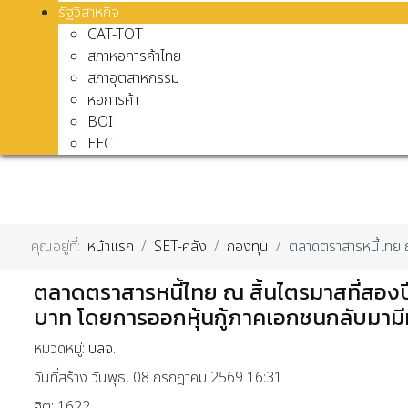
รัฐวิสาหกิจ
CAT-TOT
สภาหอการค้าไทย
สภาอุตสาหกรรม
หอการค้า
BOI
EEC
คุณอยู่ที่:
หน้าแรก
SET-คลัง
กองทุน
ตลาดตราสารหนี้ไทย ณ
ตลาดตราสารหนี้ไทย ณ สิ้นไตรมาสที่สองปี
บาท โดยการออกหุ้นกู้ภาคเอกชนกลับมามีมูล
หมวดหมู่:
บลจ.
วันที่สร้าง วันพุธ, 08 กรกฎาคม 2569 16:31
ฮิต: 1622