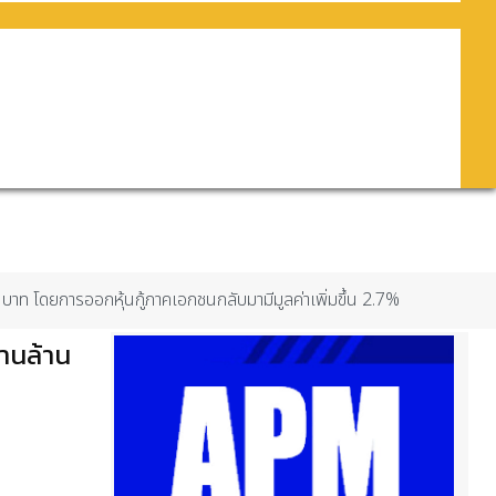
าท โดยการออกหุ้นกู้ภาคเอกชนกลับมามีมูลค่าเพิ่มขึ้น 2.7%
านล้าน