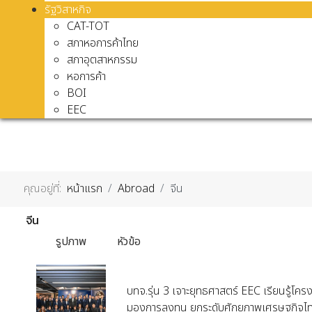
รัฐวิสาหกิจ
CAT-TOT
สภาหอการค้าไทย
สภาอุตสาหกรรม
หอการค้า
BOI
EEC
คุณอยู่ที่:
หน้าแรก
Abroad
จีน
จีน
รูปภาพ
หัวข้อ
บทจ.รุ่น 3 เจาะยุทธศาสตร์ EEC เรียนรู้โ
มองการลงทุน ยกระดับศักยภาพเศรษฐกิจไทย