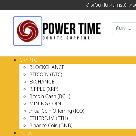
ข่าวด่วน ทันเหตุการณ์ เศร
CRYPTO
BLOCKCHANCE
BITCOIN (BTC)
EXCHANGE
RIPPLE (XRP)
Bitcoin Cash (BCH)
MINING COIN
Initial Coin Offerring (ICO)
ETHEREUM (ETH)
Binance Coin (BNB)
Politic