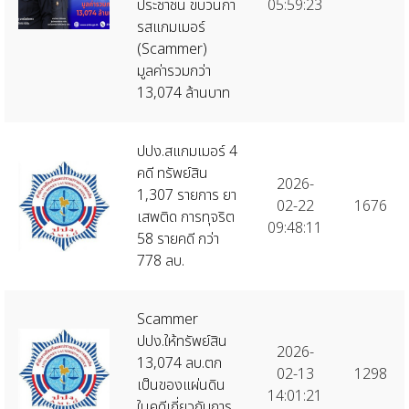
ประชาชน ขบวนกา
05:59:23
รสแกมเมอร์
(Scammer)
มูลค่ารวมกว่า
13,074 ล้านบาท
ปปง.สแกมเมอร์ 4
คดี ทรัพย์สิน
2026-
1,307 รายการ ยา
02-22
1676
เสพติด การทุจริต
09:48:11
58 รายคดี กว่า
778 ลบ.
Scammer
ปปง.ให้ทรัพย์สิน
2026-
13,074 ลบ.ตก
02-13
1298
เป็นของแผ่นดิน
14:01:21
ในคดีเกี่ยวกับการ