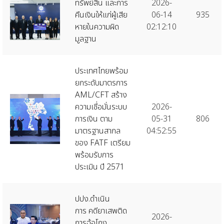
ทรัพย์สิน และการ
2026-
คืนเงินให้แก่ผู้เสีย
06-14
935
หายในความผิด
02:12:10
มูลฐาน
ประเทศไทยพร้อม
ยกระดับมาตรการ
AML/CFT สร้าง
ความเชื่อมั่นระบบ
2026-
การเงิน ตาม
05-31
806
มาตรฐานสากล
04:52:55
ของ FATF เตรียม
พร้อมรับการ
ประเมิน ปี 2571
ปปง.ดำเนิน
การ คดียาเสพติด
2026-
การฉ้อโกง