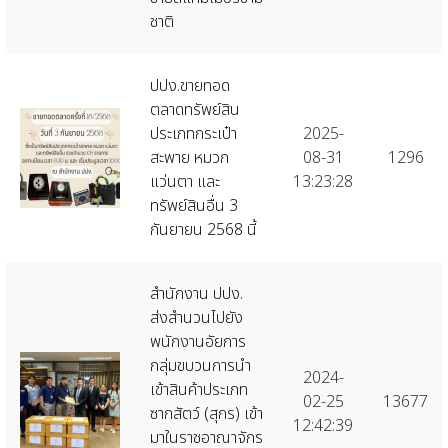
ชาติ
ปปง.ขายทอด
ตลาดทรัพย์สิน
ประเภทกระเป๋า
2025-
สะพาย หมวก
08-31
1296
แว่นตา และ
13:23:28
ทรัพย์สินอื่น 3
กันยายน 2568 นี้
สำนักงาน ปปง.
ส่งสำนวนไปยัง
พนักงานอัยการ
กลุ่มขบวนการนำ
2024-
เข้าสินค้าประเภท
02-25
13677
ซากสัตว์ (สุกร) เข้า
12:42:39
มาในราชอาณาจักร