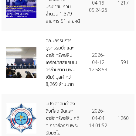
04-19
1217
ประชาชน รวม
05:24:26
จำนวน 1,379
รายการ 51 รายคดี
คณะกรรมการ
ธุรกรรมยึดและ
อายัดทรัพย์สิน
2026-
เครือข่ายสแกมเม
04-12
1591
อร์ข้ามชาติ (เพิ่ม
12:58:53
เติม) มูลค่ากว่า
8,269 ล้านบาท
ปปง.ศาลมีคำสั่ง
ถึงที่สุด ยึดและ
2026-
อายัดทรัพย์สิน คดี
04-04
1260
ที่เกี่ยวข้องกับพระ
14:01:52
ธัมมชโย