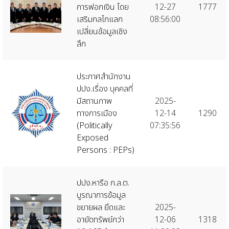
การฟอกเงิน โดย
12-27
1777
เสริมกลไกแลก
08:56:00
เปลี่ยนข้อมูลเชิง
ลึก
ประกาศสำนักงาน
ปปง.เรื่อง บุคคลที่
มีสถานภาพ
2025-
ทางการเมือง
12-14
1290
(Politically
07:35:56
Exposed
Persons : PEPs)
ปปง.หารือ ก.ล.ต.
บูรณาการข้อมูล
ขยายผล ยึดและ
2025-
อายัดทรัพย์กว่า
12-06
1318