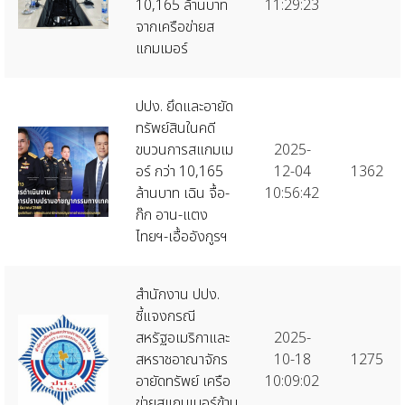
10,165 ล้านบาท
11:29:23
จากเครือข่ายส
แกมเมอร์
ปปง. ยึดและอายัด
ทรัพย์สินในคดี
ขบวนการสแกมเม
2025-
อร์ กว่า 10,165
12-04
1362
ล้านบาท เฉิน จื้อ-
10:56:42
ก๊ก อาน-แตง
ไทยฯ-เอื้ออังกูรฯ
สำนักงาน ปปง.
ชี้แจงกรณี
สหรัฐอเมริกาและ
2025-
สหราชอาณาจักร
10-18
1275
อายัดทรัพย์ เครือ
10:09:02
ข่ายสแกมเมอร์ข้าม