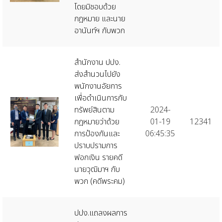
โดยมิชอบด้วย
กฎหมาย และนาย
อานันท์ฯ กับพวก
สำนักงาน ปปง.
ส่งสำนวนไปยัง
พนักงานอัยการ
เพื่อดำเนินการกับ
ทรัพย์สินตาม
2024-
กฎหมายว่าด้วย
01-19
12341
การป้องกันและ
06:45:35
ปราบปรามการ
ฟอกเงิน รายคดี
นายวุฒิมาฯ กับ
พวก (คดีพระคม)
ปปง.แถลงผลการ