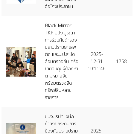
ฉ้อโกงประชาชน
Black Mirror
TKP ปปง.บูรณา
การร่วมกับตำรวจ
ปราบปรามยาเสพ
ติด และป.ป.ส.ปิด
2025-
ล้อมตรวจค้นเครือ
12-31
1758
ข่ายจับกุมผู้ต้องหา
10:11:46
ตามหมายจับ
พร้อมตรวจยึด
ทรัพย์สินหลาย
รายการ
ปปง.-ธปท. ผนึก
กำลังยกระดับการ
ป้องกันปราบปราม
2025-