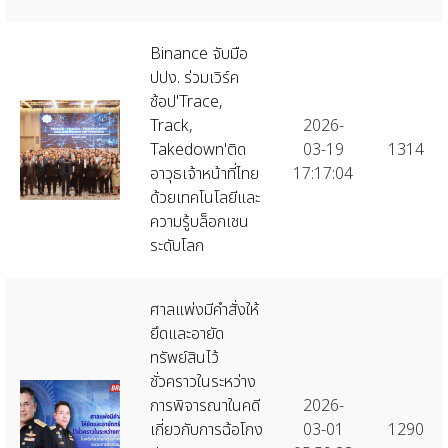
Binance จับมือ
ปปง. ร่วมเวิร์ค
ช้อป'Trace,
Track,
2026-
Takedown'ติด
03-19
1314
อาวุธเจ้าหน้าที่ไทย
17:17:04
ด้วยเทคโนโลยีและ
ความรู้บล็อกเชน
ระดับโลก
ศาลแพ่งมีคำสั่งให้
ยึดและอายัด
ทรัพย์สินไว้
ชั่วคราวในระหว่าง
การพิจารณาในคดี
2026-
เกี่ยวกับการฉ้อโกง
03-01
1290