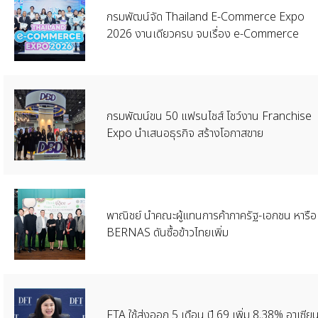
กรมพัฒน์จัด Thailand E-Commerce Expo
2026 งานเดียวครบ จบเรื่อง e-Commerce
กรมพัฒน์ขน 50 แฟรนไชส์ โชว์งาน Franchise
Expo นำเสนอธุรกิจ สร้างโอกาสขาย
พาณิชย์ นำคณะผู้แทนการค้าภาครัฐ-เอกชน หารือ
BERNAS ดันซื้อข้าวไทยเพิ่ม
FTA ​ใช้ส่งออก 5 เดือน ปี 69 เพิ่ม 8.38% อาเซีย