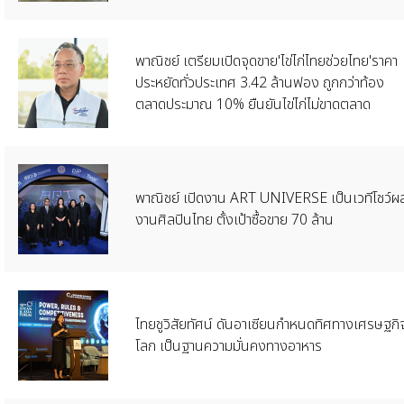
พาณิชย์ เตรียมเปิดจุดขาย'ไข่ไก่ไทยช่วยไทย'ราคา
ประหยัดทั่วประเทศ 3.42 ล้านฟอง ถูกกว่าท้อง
ตลาดประมาณ 10% ยืนยันไข่ไก่ไม่ขาดตลาด
พาณิชย์ เปิดงาน ART UNIVERSE เป็นเวทีโชว์ผ
งานศิลปินไทย ตั้งเป้าซื้อขาย 70 ล้าน
ไทยชูวิสัยทัศน์ ดันอาเซียนกำหนดทิศทางเศรษฐกิ
โลก เป็นฐานความมั่นคงทางอาหาร