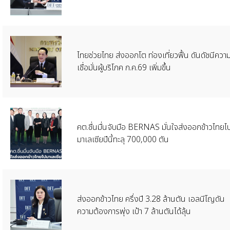
​ไทยช่วยไทย ส่งออกโต ท่องเที่ยวฟื้น ดันดัชนีควา
เชื่อมั่นผู้บริโภค ก.ค.69 เพิ่มขึ้น
คต.ชื่นมื่นจับมือ BERNAS มั่นใจส่งออกข้าวไทยไ
มาเลเซียปีนี้ทะลุ 700,000 ตัน
ส่งออกข้าวไทย ครึ่งปี 3.28 ล้านตัน เอลนีโญดัน
ความต้องการพุ่ง เป้า 7 ล้านตันได้ลุ้น