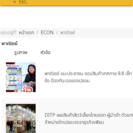
EEC
คุณอยู่ที่:
หน้าแรก
ECON
พาณิชย์
พาณิชย์
รูปภาพ
หัวข้อ
พาณิชย์ แนะประชาชน ชอปสินค้าเทศกาล 8.8 เช็ก
ข้อ ป้องกันเจอของปลอม
DITP เผยสินค้าสัตว์เลี้ยงไทยฮอต ผู้นำเข้า ตัวแ
จำหน่ายไทเปขอเจรจาธุรกิจเพียบ