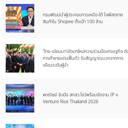
​กรมพัฒน์นำผู้ประกอบการเหนือ-ใต้ ไลฟ์สดขาย
สินค้าใน Shopee ตั้งเป้า 100 ล้าน
'ไทย-เมียนมา'เปิดบทใหม่ความร่วมมือเศรษฐกิจ ดั
การค้าชายแดนฟื้นตัว รับสัญญาณบวกจากการ
เยือนระดับผู้นำ
พาณิชย์ จับมือ สกสว.โชว์พร้อมจัดงาน IP x
Venture Rise Thailand 2026