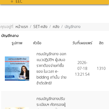
EEC
คุณอยู่ที่:
หน้าแรก
SET-คลัง
คลัง
บัญชีกลาง
บัญชีกลาง
รูปภาพ
หัวข้อ
วันที่เผยแพร่
ฮิต
กรมบัญชีกลาง ออก
แนวปฏิบัติฯ ผู้เสนอ
2026-
ราคาต้องจ่ายค่าซื้อ
07-18
1310
ซอง ในเวลา e-
13:21:54
bidding เท่านั้น จ่าย
ช้าตัดสิทธิ!
กรมบัญชีกลางปรับ
ระเบียบฯ คัดกรองผู้