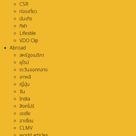
CSR
ท่องเที่ยว
บันเทิง
กีฬา
Lifestile
VDO Clip
Abroad
สหรัฐอเมริกา
ยุโรป
ตะวันออกกลาง
เกาหลี
ญี่ปุ่น
จีน
India
สิงคโปร์
เอเชีย
อาเชี่ยน
CLMV
world articles