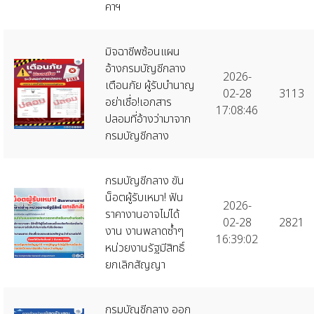
คาฯ
มิจฉาชีพซ้อนแผน
อ้างกรมบัญชีกลาง
2026-
เตือนภัย ผู้รับบำนาญ
02-28
3113
อย่าเชื่อ!เอกสาร
17:08:46
ปลอมที่อ้างว่ามาจาก
กรมบัญชีกลาง
กรมบัญชีกลาง ขัน
น็อตผู้รับเหมา! ฟัน
2026-
ราคางานอาจไม่ได้
02-28
2821
งาน งานพลาดซ้ำๆ
16:39:02
หน่วยงานรัฐมีสิทธิ์
ยกเลิกสัญญา
กรมบัญชีกลาง ออก