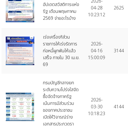
2026-
อัปเดตสวัสดิการแห่ง
04-28
2625
รัฐ เดือนพฤษภาคม
10:23:12
2569 จ่ายอะไรบ้าง
เร่งเครื่อง!!ส่วน
ราชการให้เร่งรัดการ
2026-
ก่อหนี้ผูกพันให้แล้ว
04-16
3144
เสร็จ ภายใน 30 เม.ย.
15:00:09
69
กรมบัญชีกลางยก
ระดับความโปร่งใสจัด
ซื้อจัดจ้างภาครัฐ
2026-
เน้นการมีส่วนร่วม
03-30
4144
ของภาคประชาชน
10:18:23
เปิดให้วิจารณ์ร่าง
เอกสารประกวดรา