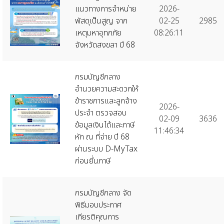
แนวทางการจำหน่าย
2026-
พัสดุเป็นสูญ จาก
02-25
2985
เหตุมหาอุทกภัย
08:26:11
จังหวัดสงขลา ปี 68
กรมบัญชีกลาง
อำนวยความสะดวกให้
ข้าราชการและลูกจ้าง
2026-
ประจำ ตรวจสอบ
02-09
3636
ข้อมูลเงินได้และภาษี
11:46:34
หัก ณ ที่จ่าย ปี 68
ผ่านระบบ D-MyTax
ก่อนยื่นภาษี
กรมบัญชีกลาง จัด
พิธีมอบประกาศ
เกียรติคุณการ