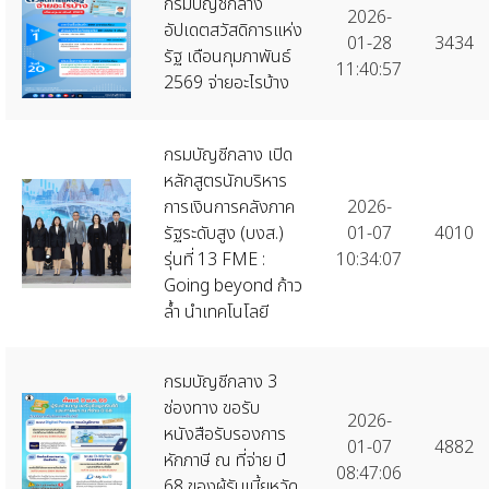
กรมบัญชีกลาง
2026-
อัปเดตสวัสดิการแห่ง
01-28
3434
รัฐ เดือนกุมภาพันธ์
11:40:57
2569 จ่ายอะไรบ้าง
กรมบัญชีกลาง เปิด
หลักสูตรนักบริหาร
การเงินการคลังภาค
2026-
รัฐระดับสูง (บงส.)
01-07
4010
รุ่นที่ 13 FME :
10:34:07
Going beyond ก้าว
ล้ำ นำเทคโนโลยี
กรมบัญชีกลาง 3
ช่องทาง ขอรับ
2026-
หนังสือรับรองการ
01-07
4882
หักภาษี ณ ที่จ่าย ปี
08:47:06
68 ของผู้รับเบี้ยหวัด