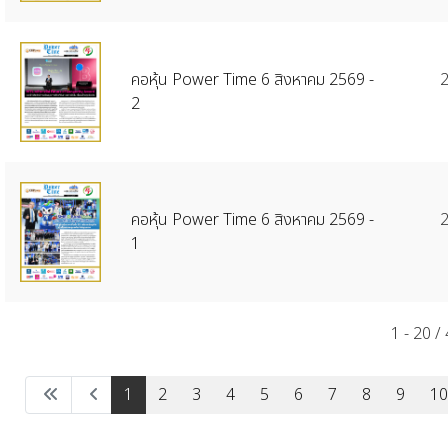
คอหุ้น Power Time 6 สิงหาคม 2569 -
2
2
คอหุ้น Power Time 6 สิงหาคม 2569 -
2
1
1 - 20 /
1
2
3
4
5
6
7
8
9
10