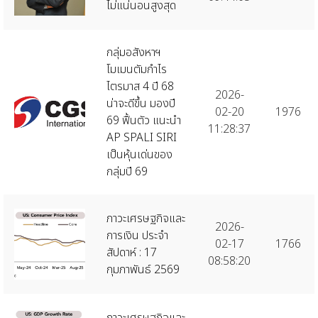
ไม่แน่นอนสูงสุด
กลุ่มอสังหาฯ
โมเมนตัมกำไร
ไตรมาส 4 ปี 68
2026-
น่าจะดีขึ้น มองปี
02-20
1976
69 ฟื้นตัว แนะนำ
11:28:37
AP SPALI SIRI
เป็นหุ้นเด่นของ
กลุ่มปี 69
ภาวะเศรษฐกิจและ
2026-
การเงิน ประจำ
02-17
1766
สัปดาห์ : 17
08:58:20
กุมภาพันธ์ 2569
ภาวะเศรษฐกิจและ