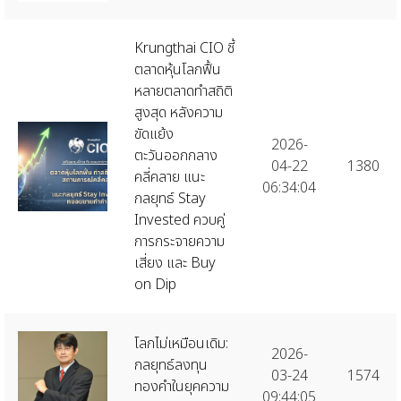
Krungthai CIO ชี้
ตลาดหุ้นโลกฟื้น
หลายตลาดทำสถิติ
สูงสุด หลังความ
ขัดแย้ง
2026-
ตะวันออกกลาง
04-22
1380
คลี่คลาย แนะ
06:34:04
กลยุทธ์ Stay
Invested ควบคู่
การกระจายความ
เสี่ยง และ Buy
on Dip
โลกไม่เหมือนเดิม:
2026-
กลยุทธ์ลงทุน
03-24
1574
ทองคำในยุคความ
09:44:05