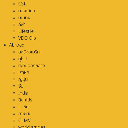
CSR
ท่องเที่ยว
บันเทิง
กีฬา
Lifestile
VDO Clip
Abroad
สหรัฐอเมริกา
ยุโรป
ตะวันออกกลาง
เกาหลี
ญี่ปุ่น
จีน
India
สิงคโปร์
เอเชีย
อาเชี่ยน
CLMV
world articles