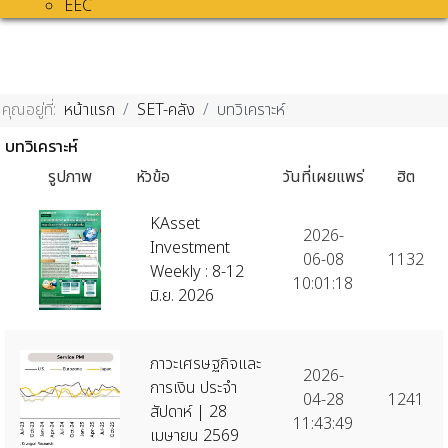
EEC
คุณอยู่ที่:
หน้าแรก
SET-คลัง
บทวิเคราะห์
บทวิเคราะห์
รูปภาพ
หัวข้อ
วันที่เผยแพร่
ฮิต
KAsset
2026-
Investment
06-08
1132
Weekly : 8-12
10:01:18
มิ.ย. 2026
ภาวะเศรษฐกิจและ
2026-
การเงิน ประจำ
04-28
1241
สัปดาห์ | 28
11:43:49
เมษายน 2569