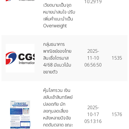
10:29:19
เวียดนามเป็นจุด
หมายน่าสนใจ ปรับ
เพิ่มคำแนะนำเป็น
Overweight
กลุ่มธนาคาร
พาณิชย์ของไทย
2025-
สินเชื่อไตรมาส
11-10
1535
4/68 มีแนวโน้ม
06:56:50
ขยายตัว
หุ้นโลกรวน เงิน
สลับเข้าสินทรัพย์
ปลอดภัย นัก
2025-
ลงทุนลดเสี่ยง
10-17
1576
หลังหลายปัจจัย
05:13:16
กดดันตลาด ขณะ