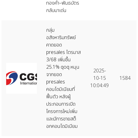
ทองคำ–พันธบัตร
กลับมาเด่น
กลุ่ม
อสังหาริมทรัพย์
คาดยอด
presales ไตรมาส
3/68 เพิ่มขึ้น
25.1% qoq หนุน
2025-
จากยอด
10-15
1584
presales
10:04:49
คอนโดมิเนียมที่
ฟื้นตัว หลังผู้
ประกอบการเปิด
โครงการใหม่เพิ่ม
และมีการขายสต็
อกคอนโดมิเนียม