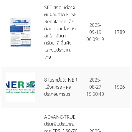
SET ยังดี แต่อาจ
ผันผวนจาก FTSE
Rebalance เล็ก
2025-
น้อย ตลาดโลกยัง
09-19
1789
สดใส–จับตา
06:09:19
ทรัมป์–สี จิ้นผิง
และงบประมาณ
ไทย
8 โบรกมั่นใจ NER
2025-
แข็งแกร่ง - ผล
08-27
1926
ประกอบการโต
15:50:40
ADVANC-TRUE
ปรับเพิ่มประมาณ
การ EPS ปี 68-70
2025-