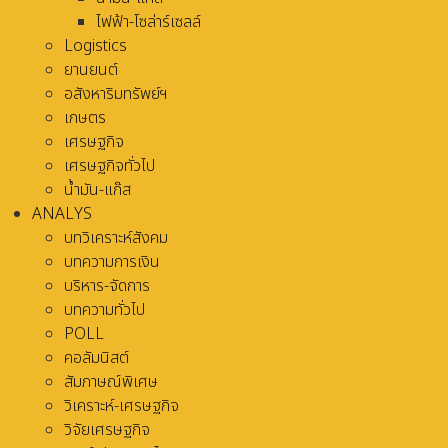
ไฟฟ้า-โซล่าร์เซลล์
Logistics
ยานยนต์
อสังหาริมทรัพย์ฯ
เกษตร
เศรษฐกิจ
เศรษฐกิจทั่วไป
น้ำมัน-แก๊ส
ANALYS
บทวิเคราะห์สังคม
บทความการเงิน
บริหาร-จัดการ
บทความทั่วไป
POLL
คอลัมนิสต์
สัมภาษณ์พิเศษ
วิเคราะห์-เศรษฐกิจ
วิจัยเศรษฐกิจ