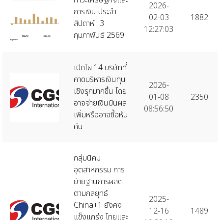
2026-
การเงิน ประจำ
02-03
1882
สัปดาห์ : 3
12:27:03
กุมภาพันธ์ 2569
เปิดโผ 14 บริษัทที่
คาดบริหารเงินทุน
2026-
เชิงรุกมากขึ้น โดย
01-08
2350
อาจจ่ายเงินปันผล
08:56:50
เพิ่มหรืออาจซื้อหุ้น
คืน
กลุ่มนิคม
อุตสาหกรรม การ
ย้ายฐานการผลิต
ตามกลยุทธ์
2025-
China+1 ยังคง
12-16
1489
แข็งแกร่ง ไทยและ