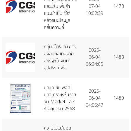
และปรับเพิ่มคำ
07-04
1473
แนะนำเป็น ‘ซื้อ’
10:02:39
หลังชนะประมูล
คลื่นความถี่
กลุ่มปิโตรเคมี การ
2025-
ส่งออกอีเทนจาก
06-04
1483
สหรัฐฯไปจีนมี
06:34:05
อุปสรรคเพิ่ม
บล.เอเซีย พลัส l
2025-
บทวิเคราะห์หุ้นราย
06-04
1480
วัน Market Talk
04:05:47
4 มิถุนายน 2568
ความไม่แน่นอน