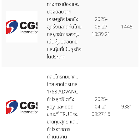
ทางการเมืองและ
ปัจจัยลบจาก
เศรษฐกิจโลกยัง
2025-
ฉุดรั้งตลาดหุ้นไทย
05-27
1445
กลยุทธ์การลงทุน
10:39:21
เน้นหุ้นปลอดภัย
และหุ้นที่เน้นธุรกิจ
ในประเทศ
กลุ่มโทรคมนาคม
ไทย คาดไตรมาส
1/68 ADVANC
กำไรสุทธิโตทั้ง
2025-
yoy และ qoq
04-21
9381
ขณะที่ TRUE จะ
09:27:16
ขาดทุนสุทธิ แต่มี
กำไรจากการ
ดำเนินงาน