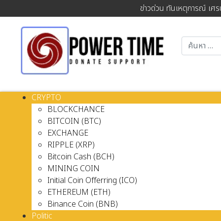
ข่าวด่วน ทันเหตุการณ์ เศร
CRYPTO
BLOCKCHANCE
BITCOIN (BTC)
EXCHANGE
RIPPLE (XRP)
Bitcoin Cash (BCH)
MINING COIN
Initial Coin Offerring (ICO)
ETHEREUM (ETH)
Binance Coin (BNB)
Politic