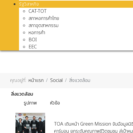
รัฐวิสาหกิจ
CAT-TOT
สภาหอการค้าไทย
สภาอุตสาหกรรม
หอการค้า
BOI
EEC
คุณอยู่ที่:
หน้าแรก
Social
สิ่งแวดล้อม
สิ่งแวดล้อม
รูปภาพ
หัวข้อ
TOA เดินหน้า Green Mission จับมือมูลนิธิ
คาร์บอน ยกระดับคุณภาพชีวิตชุมชน สู่เป้