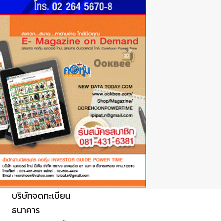
TACC ท็อปฟอร์ม! Q2/69 รายได้จากการขาย 682.8 ลบ. เพิ่มขึ้น 18.2% ลุย
บริษัทจดทะเบียน
TACC ท็อปฟอร์ม!
ธนาคาร
Q2/69 รายได้จากการ