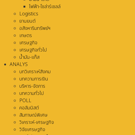
ไฟฟ้า-โซล่าร์เซลล์
Logistics
ยานยนต์
อสังหาริมทรัพย์ฯ
เกษตร
เศรษฐกิจ
เศรษฐกิจทั่วไป
น้ำมัน-แก๊ส
ANALYS
บทวิเคราะห์สังคม
บทความการเงิน
บริหาร-จัดการ
บทความทั่วไป
POLL
คอลัมนิสต์
สัมภาษณ์พิเศษ
วิเคราะห์-เศรษฐกิจ
วิจัยเศรษฐกิจ