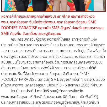
หอการค้าไทยและสภาหอการค้าแห่งประเทศไทย หอการค้าจังหวัด
พระนครศรีอยุธยา จับมือจังหวัดพระนครศรีอยุธยา จัดงาน ‘SME
FOODIES’ PARADISE ตลาดนัด SME สัญจร’ ส่งเสริมเกษตรกรและ
SME ท้องถิ่น ขับเคลื่อนเศรษฐกิจชุมชน
คณะกรรมการจับคู่ธุรกิจ หอการค้าไทยและสภาหอการค้าแห่ง
ประเทศไทย โดยนางศิริพร เดชสิงห์ รองประธานคณะกรรมการจับคู่ธุรกิจ
และนายธนเดช ตระกูลยิ่งยง กรรมการคณะกรรมการจับคู่ธุรกิจ พร้อมทั้ง
นางณัฐณิชา สอนดี ประธานหอการค้าจังหวัดพระนครศรีอยุธยา เดินหน้า
สนับสนุนนโยบายส่วนราชการท้องถิ่นด้านการขับเคลื่อนเศรษฐกิจชุมชน
ส่งเสริมการสร้างงานสร้างอาชีพให้ผู้ประกอบการ และสร้างรายได้ให้
ประชาชนในพื้นที่จังหวัดพระนครศรีอยุธยา จัดกิจกรรม “SME
FOODIES’ PARADISE ตลาดนัด SME สัญจร” ครั้งที่ 1 ประจำปี 2566
ที่โลตัส สาขาพระนครศรีอยุธยา เมื่อวันที่ 3 - 6 สิงหาคม 2566 ที่ผ่านมา
โดยมี
นายประทีป การมิตรี รองผู้ว่าราชการจังหวัด
พระนครศรีอยุธยา
ให้เกียรติเป็นประธานในพิธีเปิดงาน เปิดพื้นที่ให้ผู้
ประกอบการรายย่อยและเกษตรกรมาออกบูธจำหน่ายสินค้าผลิตภัณฑ์