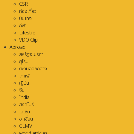
CSR
ท่องเที่ยว
บันเทิง
กีฬา
Lifestile
VDO Clip
Abroad
สหรัฐอเมริกา
ยุโรป
ตะวันออกกลาง
เกาหลี
ญี่ปุ่น
จีน
India
สิงคโปร์
เอเชีย
อาเชี่ยน
CLMV
world articles