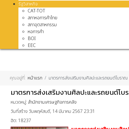
รัฐวิสาหกิจ
CAT-TOT
สภาหอการค้าไทย
สภาอุตสาหกรรม
หอการค้า
BOI
EEC
คุณอยู่ที่:
หน้าแรก
มาตรการส่งเสริมงานศิลปะและรถยนต์โบราณ 
มาตรการส่งเสริมงานศิลปะและรถยนต์โบรา
หมวดหมู่:
สำนักงานเศรษฐกิจการคลัง
วันที่สร้าง วันพฤหัสบดี, 14 มีนาคม 2567 23:31
ฮิต: 18237