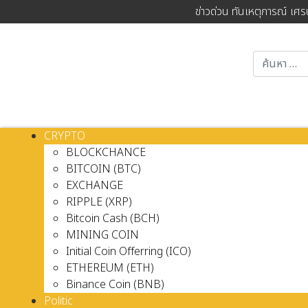
ข่าวด่วน ทันเหตุการณ์ เศร
CRYPTO
BLOCKCHANCE
BITCOIN (BTC)
EXCHANGE
RIPPLE (XRP)
Bitcoin Cash (BCH)
MINING COIN
Initial Coin Offerring (ICO)
ETHEREUM (ETH)
Binance Coin (BNB)
Politic