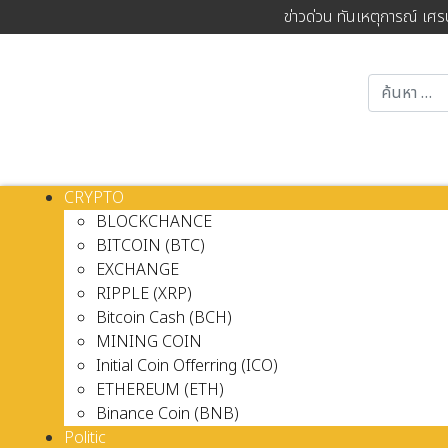
ข่าวด่วน ทันเหตุการณ์ เศร
CRYPTO
BLOCKCHANCE
BITCOIN (BTC)
EXCHANGE
RIPPLE (XRP)
Bitcoin Cash (BCH)
MINING COIN
Initial Coin Offerring (ICO)
ETHEREUM (ETH)
Binance Coin (BNB)
Politic