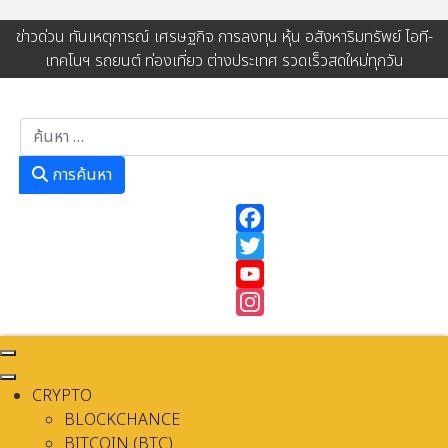
ข่าวด่วน ทันเหตุการณ์ เศรษฐกิจ การลงทุน หุ้น อสังหาริมทรัพย์ ไอที-
เทคโนฯ รถยนต์ ท่องเที่ยว ต่างประเทศ รวดเร็วสดใหม่ทุกวัน
การค้นหา
การค้นหา
Facebook
Twitter
YouTube
Instagram
CRYPTO
BLOCKCHANCE
BITCOIN (BTC)