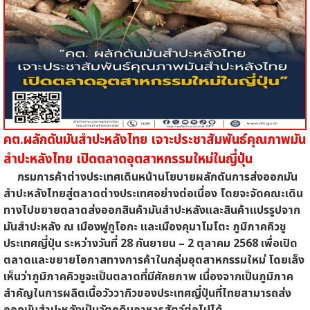
คต.ผลักดันมันสำปะหลังไทย เจาะประชาสัมพันธ์คุณภาพมัน
สำปะหลังไทย เปิดตลาดอุตสาหกรรมใหม่ในญี่ปุ่น
กรมการค้าต่างประเทศเดินหน้านโยบายผลักดันการส่งออกมัน
สำปะหลังไทยสู่ตลาดต่างประเทศอย่างต่อเนื่อง โดยจะจัดคณะเดิน
ทางไปขยายตลาดส่งออกสินค้ามันสำปะหลังและสินค้าแปรรูปจาก
มันสำปะหลัง ณ เมืองฟูกูโอกะ และเมืองคุมาโมโตะ ภูมิภาคคิวชู
ประเทศญี่ปุ่น ระหว่างวันที่ 28 กันยายน
– 2
ตุลาคม 2568 เพื่อเปิด
ตลาดและขยายโอกาสทางการค้าในกลุ่มอุตสาหกรรมใหม่ โดยเล็ง
เห็นว่าภูมิภาคคิวชูจะเป็นตลาดที่มีศักยภาพ เนื่องจากเป็นภูมิภาค
สำคัญในการผลิตเนื้อวัววากิวของประเทศญี่ปุ่นที่ไทยสามารถส่ง