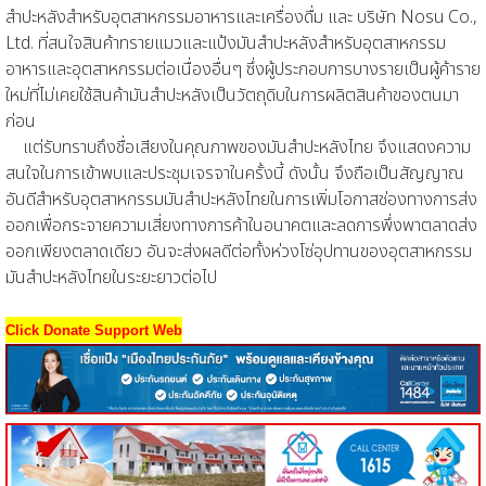
สำปะหลังสำหรับอุตสาหกรรมอาหารและเครื่องดื่ม และ บริษัท Nosu Co.,
Ltd. ที่สนใจสินค้าทรายแมวและแป้งมันสำปะหลังสำหรับอุตสาหกรรม
อาหารและอุตสาหกรรมต่อเนื่องอื่นๆ ซึ่งผู้ประกอบการบางรายเป็นผู้ค้าราย
ใหม่ที่ไม่เคยใช้สินค้ามันสำปะหลังเป็นวัตถุดิบในการผลิตสินค้าของตนมา
ก่อน
แต่รับทราบถึงชื่อเสียงในคุณภาพของมันสำปะหลังไทย จึงแสดงความ
สนใจในการเข้าพบและประชุมเจรจาในครั้งนี้ ดังนั้น จึงถือเป็นสัญญาณ
อันดีสำหรับอุตสาหกรรมมันสำปะหลังไทยในการเพิ่มโอกาสช่องทางการส่ง
ออกเพื่อกระจายความเสี่ยงทางการค้าในอนาคตและลดการพึ่งพาตลาดส่ง
ออกเพียงตลาดเดียว อันจะส่งผลดีต่อทั้งห่วงโซ่อุปทานของอุตสาหกรรม
มันสำปะหลังไทยในระยะยาวต่อไป
Click Donate Support Web