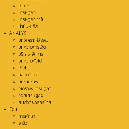
เกษตร
เศรษฐกิจ
เศรษฐกิจทั่วไป
น้ำมัน-แก๊ส
ANALYS
บทวิเคราะห์สังคม
บทความการเงิน
บริหาร-จัดการ
บทความทั่วไป
POLL
คอลัมนิสต์
สัมภาษณ์พิเศษ
วิเคราะห์-เศรษฐกิจ
วิจัยเศรษฐกิจ
ศูนย์วิจัยกสิกรไทย
Edu
การศึกษา
อาชีวะ