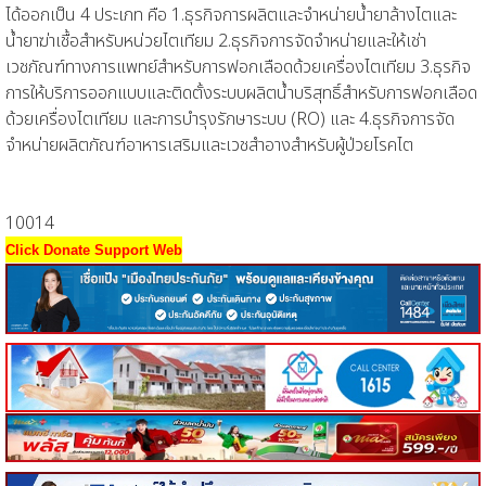
ได้ออกเป็น 4 ประเภท คือ 1.ธุรกิจการผลิตและจำหน่ายน้ำยาล้างไตและ
น้ำยาฆ่าเชื้อสำหรับหน่วยไตเทียม 2.ธุรกิจการจัดจำหน่ายและให้เช่า
เวชภัณฑ์ทางการแพทย์สำหรับการฟอกเลือดด้วยเครื่องไตเทียม 3.ธุรกิจ
การให้บริการออกแบบและติดตั้งระบบผลิตน้ำบริสุทธิ์สำหรับการฟอกเลือด
ด้วยเครื่องไตเทียม และการบำรุงรักษาระบบ (RO) และ 4.ธุรกิจการจัด
จำหน่ายผลิตภัณฑ์อาหารเสริมและเวชสำอางสำหรับผู้ป่วยโรคไต
10014
Click Donate Support Web