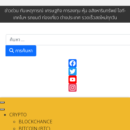
ข่าวด่วน ทันเหตุการณ์ เศรษฐกิจ การลงทุน หุ้น อสังหาริมทรัพย์ ไอที-
เทคโนฯ รถยนต์ ท่องเที่ยว ต่างประเทศ รวดเร็วสดใหม่ทุกวัน
การค้นหา
การค้นหา
Facebook
Twitter
YouTube
Instagram
CRYPTO
BLOCKCHANCE
BITCOIN (BTC)