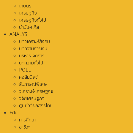
เกษตร
เศรษฐกิจ
เศรษฐกิจทั่วไป
น้ำมัน-แก๊ส
ANALYS
บทวิเคราะห์สังคม
บทความการเงิน
บริหาร-จัดการ
บทความทั่วไป
POLL
คอลัมนิสต์
สัมภาษณ์พิเศษ
วิเคราะห์-เศรษฐกิจ
วิจัยเศรษฐกิจ
ศูนย์วิจัยกสิกรไทย
Edu
การศึกษา
อาชีวะ