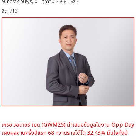
วันที่สร้าง วันพุธ, 01 ตุลาคม 2568 18:04
ฮิต: 713
เกรซ วอเทอร์ เมด (GWM25) นำเสนอข้อมูลในงาน Opp Day
เผยผลงานครึ่งปีแรก 68 กวาดรายได้โต 32.43% มั่นใจทั้งปี