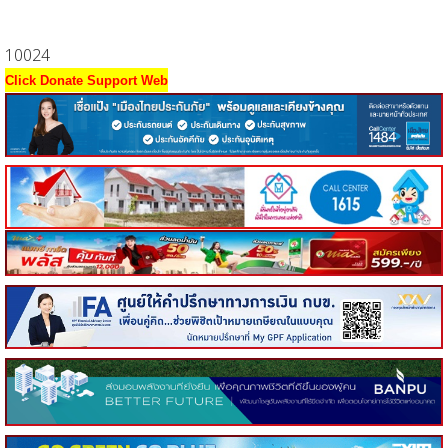
10024
Click Donate Support Web