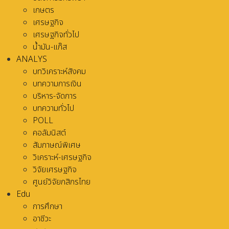
เกษตร
เศรษฐกิจ
เศรษฐกิจทั่วไป
น้ำมัน-แก๊ส
ANALYS
บทวิเคราะห์สังคม
บทความการเงิน
บริหาร-จัดการ
บทความทั่วไป
POLL
คอลัมนิสต์
สัมภาษณ์พิเศษ
วิเคราะห์-เศรษฐกิจ
วิจัยเศรษฐกิจ
ศูนย์วิจัยกสิกรไทย
Edu
การศึกษา
อาชีวะ