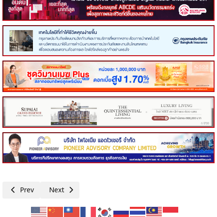
Previous article: Responsible Voices สำหรับ Finfluencer รุ่นที่ 2 เดิน
Next article: TQM Member Get Member ประจำปี 2568 ฉ
Prev
Next