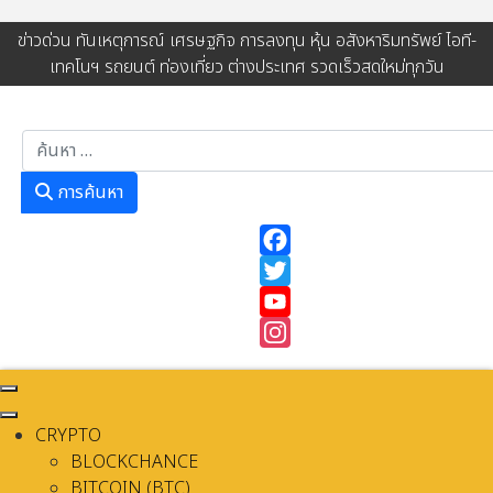
ข่าวด่วน ทันเหตุการณ์ เศรษฐกิจ การลงทุน หุ้น อสังหาริมทรัพย์ ไอที-
เทคโนฯ รถยนต์ ท่องเที่ยว ต่างประเทศ รวดเร็วสดใหม่ทุกวัน
การค้นหา
การค้นหา
Facebook
Twitter
YouTube
Instagram
CRYPTO
BLOCKCHANCE
BITCOIN (BTC)