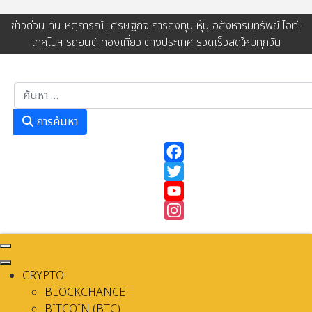
ข่าวด่วน ทันเหตุการณ์ เศรษฐกิจ การลงทุน หุ้น อสังหาริมทรัพย์ ไอที-
เทคโนฯ รถยนต์ ท่องเที่ยว ต่างประเทศ รวดเร็วสดใหม่ทุกวัน
การค้นหา
การค้นหา
Facebook
Twitter
YouTube
Instagram
CRYPTO
BLOCKCHANCE
BITCOIN (BTC)