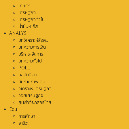
เกษตร
เศรษฐกิจ
เศรษฐกิจทั่วไป
น้ำมัน-แก๊ส
ANALYS
บทวิเคราะห์สังคม
บทความการเงิน
บริหาร-จัดการ
บทความทั่วไป
POLL
คอลัมนิสต์
สัมภาษณ์พิเศษ
วิเคราะห์-เศรษฐกิจ
วิจัยเศรษฐกิจ
ศูนย์วิจัยกสิกรไทย
Edu
การศึกษา
อาชีวะ