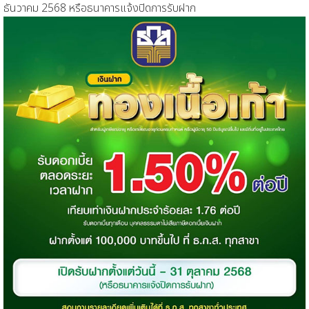
ธันวาคม 2568 หรือธนาคารแจ้งปิดการรับฝาก