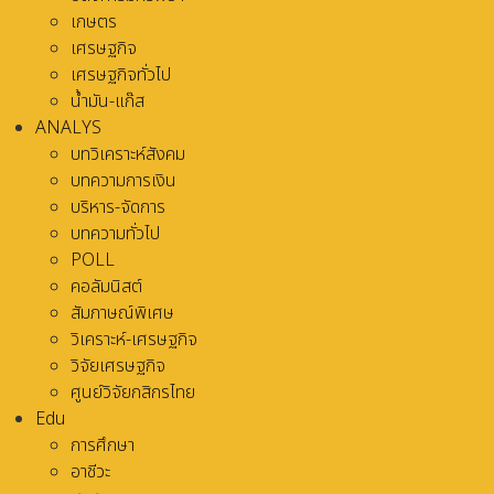
เกษตร
เศรษฐกิจ
เศรษฐกิจทั่วไป
น้ำมัน-แก๊ส
ANALYS
บทวิเคราะห์สังคม
บทความการเงิน
บริหาร-จัดการ
บทความทั่วไป
POLL
คอลัมนิสต์
สัมภาษณ์พิเศษ
วิเคราะห์-เศรษฐกิจ
วิจัยเศรษฐกิจ
ศูนย์วิจัยกสิกรไทย
Edu
การศึกษา
อาชีวะ