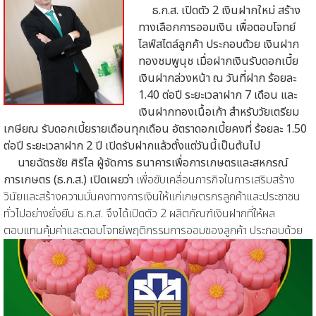
ธ.ก.ส. เปิดตัว 2 เงินฝากใหม่ สร้าง
ทางเลือกการออมเงิน เพื่อตอบโจทย์
ไลฟ์สไตล์ลูกค้า ประกอบด้วย เงินฝาก
ทองชมพูนุช เมื่อฝากเงินรับดอกเบี้ย
เงินฝากล่วงหน้า ณ วันที่ฝาก ร้อยละ
1.40 ต่อปี ระยะเวลาฝาก 7 เดือน และ
เงินฝากทองเนื้อเก้า สำหรับวัยเตรียม
เกษียณ รับดอกเบี้ยรายเดือนทุกเดือน อัตราดอกเบี้ยคงที่ ร้อยละ 1.50
ต่อปี ระยะเวลาฝาก 2 ปี เปิดรับฝากแล้วตั้งแต่วันนี้เป็นต้นไป
นายฉัตรชัย ศิริไล ผู้จัดการ ธนาคารเพื่อการเกษตรและสหกรณ์
การเกษตร (ธ.ก.ส.) เปิดเผยว่า
เพื่อขับเคลื่อนภารกิจในการเสริมสร้าง
วินัยและสร้างความมั่นคงทางการเงินให้แก่เกษตรกรลูกค้าและประชาชน
ทั่วไปอย่างยั่งยืน ธ.ก.ส. จึงได้เปิดตัว 2 ผลิตภัณฑ์เงินฝากที่ให้ผล
ตอบแทนคุ้มค่าและตอบโจทย์พฤติกรรมการออมของลูกค้า ประกอบด้วย