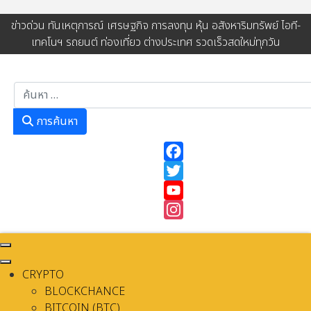
ข่าวด่วน ทันเหตุการณ์ เศรษฐกิจ การลงทุน หุ้น อสังหาริมทรัพย์ ไอที-
เทคโนฯ รถยนต์ ท่องเที่ยว ต่างประเทศ รวดเร็วสดใหม่ทุกวัน
การค้นหา
การค้นหา
Facebook
Twitter
YouTube
Instagram
CRYPTO
BLOCKCHANCE
BITCOIN (BTC)