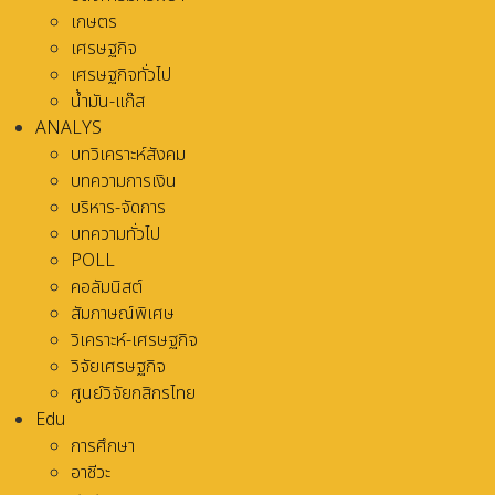
เกษตร
เศรษฐกิจ
เศรษฐกิจทั่วไป
น้ำมัน-แก๊ส
ANALYS
บทวิเคราะห์สังคม
บทความการเงิน
บริหาร-จัดการ
บทความทั่วไป
POLL
คอลัมนิสต์
สัมภาษณ์พิเศษ
วิเคราะห์-เศรษฐกิจ
วิจัยเศรษฐกิจ
ศูนย์วิจัยกสิกรไทย
Edu
การศึกษา
อาชีวะ