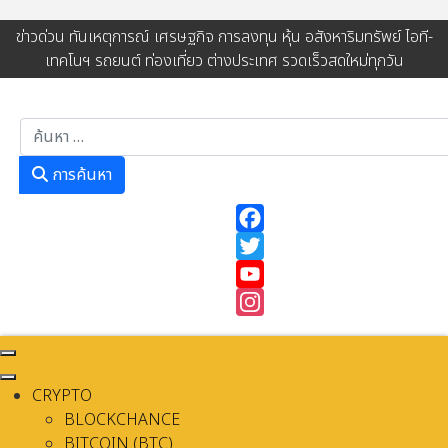
ข่าวด่วน ทันเหตุการณ์ เศรษฐกิจ การลงทุน หุ้น อสังหาริมทรัพย์ ไอที-
เทคโนฯ รถยนต์ ท่องเที่ยว ต่างประเทศ รวดเร็วสดใหม่ทุกวัน
การค้นหา
การค้นหา
Facebook
Twitter
YouTube
Instagram
CRYPTO
BLOCKCHANCE
BITCOIN (BTC)