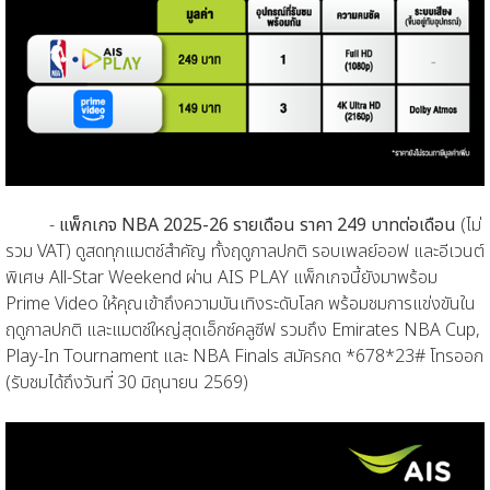
-
แพ็กเกจ NBA 2025-26 รายเดือน
ราคา 249 บาทต่อเดือน
(ไม่
รวม VAT) ดูสดทุกแมตช์สำคัญ ทั้งฤดูกาลปกติ รอบเพลย์ออฟ และอีเวนต์
พิเศษ All-Star Weekend ผ่าน AIS PLAY แพ็กเกจนี้ยังมาพร้อม
Prime Video ให้คุณเข้าถึงความบันเทิงระดับโลก พร้อมชมการแข่งขันใน
ฤดูกาลปกติ และแมตช์ใหญ่สุดเอ็กซ์คลูซีฟ รวมถึง Emirates NBA Cup,
Play-In Tournament และ NBA Finals สมัครกด *678*23# โทรออก
(รับชมได้ถึงวันที่ 30 มิถุนายน 2569)