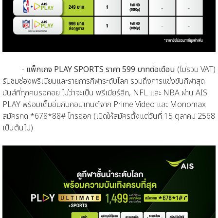
-
แพ็กเกจ PLAY SPORTS ราคา 599 บาทต่อเดือน
(ไม่รวม VAT)
รับชมช่องพรีเมียมและรายการกีฬาระดับโลก รวมถึงการแข่งขันกีฬาสุด
มันส์ที่ทุกคนรอคอย ไม่ว่าจะเป็น พรีเมียร์ลีก, NFL และ NBA ผ่าน AIS
PLAY พร้อมเต็มอิ่มกับคอนเทนต์จาก Prime Video และ Monomax
สมัครกด *678*88# โทรออก (เปิดให้สมัครตั้งแต่วันที่ 15 ตุลาคม 2568
เป็นต้นไป)