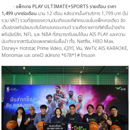
-
แพ็กเกจ PLAY ULTIMATE+SPORTS รายเดือน ราคา
1,499 บาทต่อเดือน
นาน 12 เดือน หลังจากนั้นค่าบริการ 1,799 บาท (ไม่
รวม VAT) รวมที่สุดของความบันเทิงและกีฬาครบจบในแพ็กเกจเดียว จัด
เต็มช่องพรีเมียมระดับโลกและคอนเทนต์ รวมถึงรายการกีฬาชั้นนำอย่าง
พรีเมียร์ลีก, NFL และ NBA ที่สามารถรับชมได้บน AIS PLAY และความ
บันเทิงจากสตรีมมิงแพลตฟอร์มชั้นนำ ทั้ง, Netflix, HBO Max,
Disney+ Hotstar, Prime Video, iQIYI, Viu, WeTV, AIS KARAOKE,
Monomax และ oneD สมัครกด *678*1# โทรออก