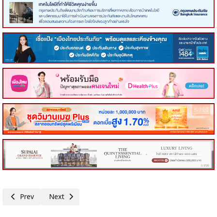
Previous article: OCEAN LIFE ไทยสมุทร ก้าวสู่ปีที่ 77 รวมพลังความรัก 
Next article: เจนเนอราลี่ ไทยแลนด์ ลงพื้นที่หาดใหญ่ เคียงข้าง
Prev
Next