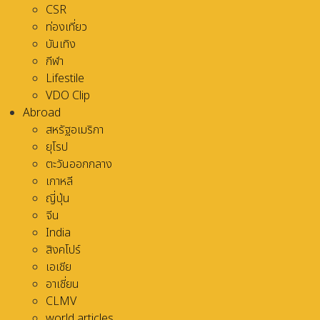
CSR
ท่องเที่ยว
บันเทิง
กีฬา
Lifestile
VDO Clip
Abroad
สหรัฐอเมริกา
ยุโรป
ตะวันออกกลาง
เกาหลี
ญี่ปุ่น
จีน
India
สิงคโปร์
เอเชีย
อาเชี่ยน
CLMV
world articles