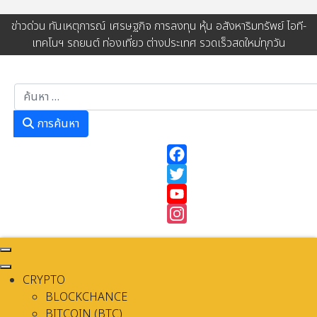
ข่าวด่วน ทันเหตุการณ์ เศรษฐกิจ การลงทุน หุ้น อสังหาริมทรัพย์ ไอที-
เทคโนฯ รถยนต์ ท่องเที่ยว ต่างประเทศ รวดเร็วสดใหม่ทุกวัน
การค้นหา
การค้นหา
Facebook
Twitter
YouTube
Instagram
CRYPTO
BLOCKCHANCE
BITCOIN (BTC)