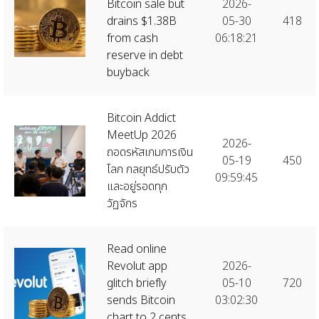
Bitcoin sale but
2026-
drains $1.38B
05-30
418
from cash
06:18:21
reserve in debt
buyback
Bitcoin Addict
MeetUp 2026
2026-
ถอดรหัสเกมการเงิน
05-19
450
โลก กลยุทธ์ปรับตัว
09:59:45
และอยู่รอดทุก
วัฏจักร
Read online
Revolut app
2026-
glitch briefly
05-10
720
sends Bitcoin
03:02:30
chart to 2 cents