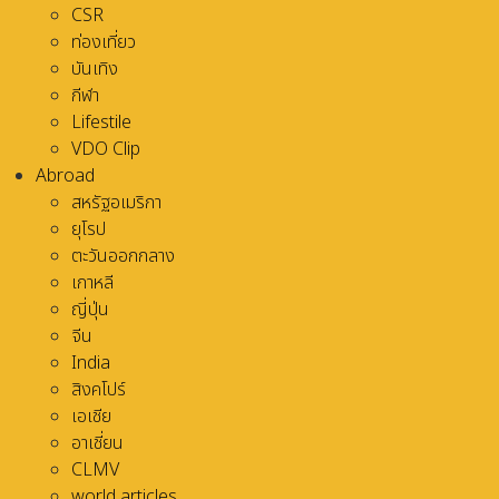
CSR
ท่องเที่ยว
บันเทิง
กีฬา
Lifestile
VDO Clip
Abroad
สหรัฐอเมริกา
ยุโรป
ตะวันออกกลาง
เกาหลี
ญี่ปุ่น
จีน
India
สิงคโปร์
เอเชีย
อาเชี่ยน
CLMV
world articles