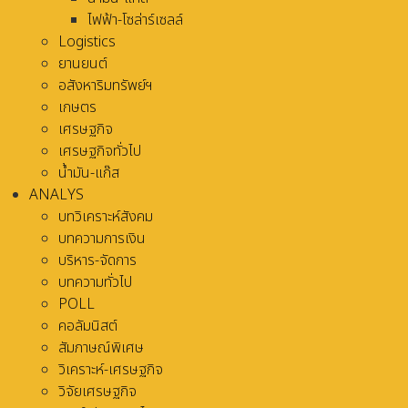
ไฟฟ้า-โซล่าร์เซลล์
Logistics
ยานยนต์
อสังหาริมทรัพย์ฯ
เกษตร
เศรษฐกิจ
เศรษฐกิจทั่วไป
น้ำมัน-แก๊ส
ANALYS
บทวิเคราะห์สังคม
บทความการเงิน
บริหาร-จัดการ
บทความทั่วไป
POLL
คอลัมนิสต์
สัมภาษณ์พิเศษ
วิเคราะห์-เศรษฐกิจ
วิจัยเศรษฐกิจ