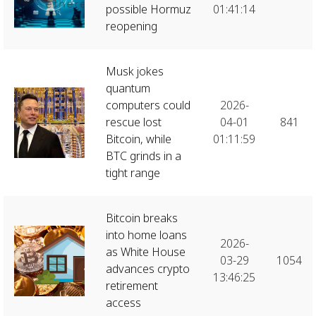
possible Hormuz
01:41:14
reopening
Musk jokes
quantum
computers could
2026-
rescue lost
04-01
841
Bitcoin, while
01:11:59
BTC grinds in a
tight range
Bitcoin breaks
into home loans
2026-
as White House
03-29
1054
advances crypto
13:46:25
retirement
access