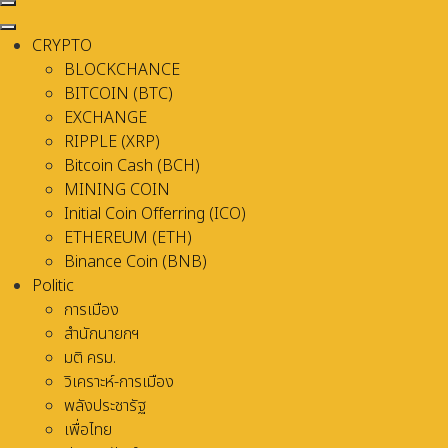
CRYPTO
BLOCKCHANCE
BITCOIN (BTC)
EXCHANGE
RIPPLE (XRP)
Bitcoin Cash (BCH)
MINING COIN
Initial Coin Offerring (ICO)
ETHEREUM (ETH)
Binance Coin (BNB)
Politic
การเมือง
สำนักนายกฯ
มติ ครม.
วิเคราะห์-การเมือง
พลังประชารัฐ
เพื่อไทย