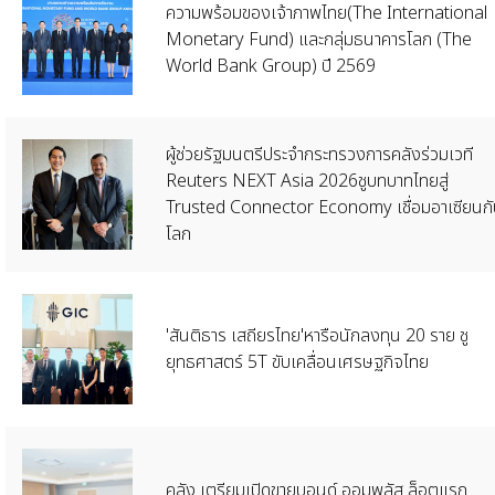
ความพร้อมของเจ้าภาพไทย(The International
Monetary Fund) และกลุ่มธนาคารโลก (The
World Bank Group) ปี 2569
ผู้ช่วยรัฐมนตรีประจำกระทรวงการคลังร่วมเวที
Reuters NEXT Asia 2026ชูบทบาทไทยสู่
Trusted Connector Economy เชื่อมอาเซียนกั
โลก
'สันติธาร เสถียรไทย'หารือนักลงทุน 20 ราย ชู
ยุทธศาสตร์ 5T ขับเคลื่อนเศรษฐกิจไทย
คลัง เตรียมเปิดขายบอนด์ ออมพลัส ล็อตแรก