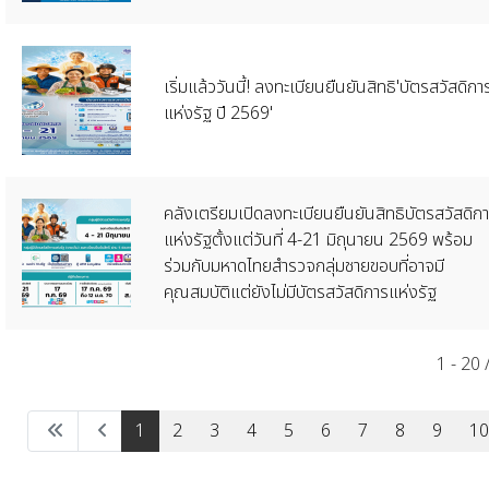
เริ่มแล้ววันนี้! ลงทะเบียนยืนยันสิทธิ'บัตรสวัสดิกา
แห่งรัฐ ปี 2569'
คลังเตรียมเปิดลงทะเบียนยืนยันสิทธิบัตรสวัสดิก
แห่งรัฐตั้งแต่วันที่ 4-21 มิถุนายน 2569 พร้อม
ร่วมกับมหาดไทยสำรวจกลุ่มชายขอบที่อาจมี
คุณสมบัติแต่ยังไม่มีบัตรสวัสดิการแห่งรัฐ
1 - 20
1
2
3
4
5
6
7
8
9
10