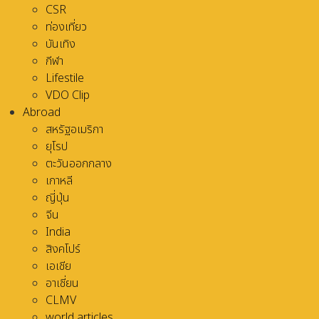
CSR
ท่องเที่ยว
บันเทิง
กีฬา
Lifestile
VDO Clip
Abroad
สหรัฐอเมริกา
ยุโรป
ตะวันออกกลาง
เกาหลี
ญี่ปุ่น
จีน
India
สิงคโปร์
เอเชีย
อาเชี่ยน
CLMV
world articles