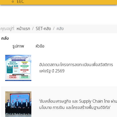
EEC
คุณอยู่ที่:
หน้าแรก
SET-คลัง
คลัง
คลัง
รูปภาพ
หัวข้อ
อัปเดตสถานะโครงการลงทะเบียนเพื่อสวัสดิการ
แห่งรัฐ ปี 2569
'ขับเคลื่อนเศรษฐกิจ และ Supply Chain ไทย ผ่า
นโยบาย การเงิน และโครงสร้างพื้นฐานดิจิทัล'