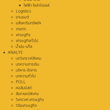
ไฟฟ้า-โซล่าร์เซลล์
Logistics
ยานยนต์
อสังหาริมทรัพย์ฯ
เกษตร
เศรษฐกิจ
เศรษฐกิจทั่วไป
น้ำมัน-แก๊ส
ANALYS
บทวิเคราะห์สังคม
บทความการเงิน
บริหาร-จัดการ
บทความทั่วไป
POLL
คอลัมนิสต์
สัมภาษณ์พิเศษ
วิเคราะห์-เศรษฐกิจ
วิจัยเศรษฐกิจ