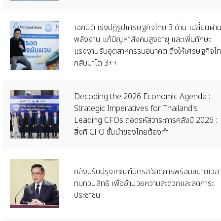
เอกนิติ เร่งปฎิรูปเศรษฐกิจไทย 3 ด้าน เปลี่ยนผ่า
พลังงาน แก้ปัญหาสังคมสูงอายุ และเพิ่มทักษะ
แรงงานรับอุตสาหกรรมอนาคต ดึงให้เศรษฐกิจไ
กลับมาโต 3++
Decoding the 2026 Economic Agenda :
Strategic Imperatives for Thailand's
Leading CFOs ถอดรหัสวาระการคลังปี 2026 :
สิ่งที่ CFO ชั้นนำของไทยต้องทำ
คลังปรับปรุงเกณฑ์บัตรสวัสดิการพร้อมขยายเวล
ทบทวนสิทธิ เพื่ออำนวยความสะดวกและลดภาระ
ประชาชน