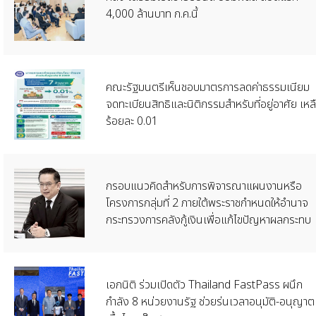
4,000 ล้านบาท ก.ค.นี้
คณะรัฐมนตรีเห็นชอบมาตรการลดค่าธรรมเนียม
จดทะเบียนสิทธิและนิติกรรมสำหรับที่อยู่อาศัย เหล
ร้อยละ 0.01
กรอบแนวคิดสำหรับการพิจารณาแผนงานหรือ
โครงการกลุ่มที่ 2 ภายใต้พระราชกำหนดให้อำนาจ
กระทรวงการคลังกู้เงินเพื่อแก้ไขปัญหาผลกระทบ
เอกนิติ ร่วมเปิดตัว Thailand FastPass ผนึก
กำลัง 8 หน่วยงานรัฐ ช่วยร่นเวลาอนุมัติ-อนุญาต