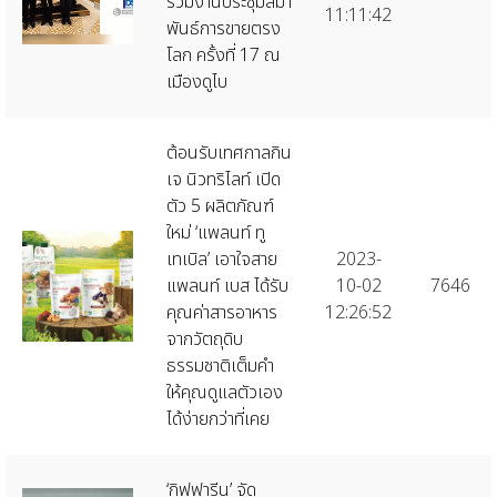
ร่วมงานประชุมสมา
11:11:42
พันธ์การขายตรง
โลก ครั้งที่ 17 ณ
เมืองดูไบ
ต้อนรับเทศกาลกิน
เจ นิวทริไลท์ เปิด
ตัว 5 ผลิตภัณฑ์
ใหม่ ‘แพลนท์ ทู
เทเบิล’ เอาใจสาย
2023-
แพลนท์ เบส ได้รับ
10-02
7646
คุณค่าสารอาหาร
12:26:52
จากวัตถุดิบ
ธรรมชาติเต็มคำ
ให้คุณดูแลตัวเอง
ได้ง่ายกว่าที่เคย
‘กิฟฟารีน’ จัด