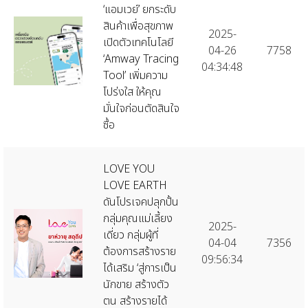
‘แอมเวย์’ ยกระดับ
สินค้าเพื่อสุขภาพ
2025-
เปิดตัวเทคโนโลยี
04-26
7758
‘Amway Tracing
04:34:48
Tool’ เพิ่มความ
โปร่งใส ให้คุณ
มั่นใจก่อนตัดสินใจ
ซื้อ
LOVE YOU
LOVE EARTH
ดันโปรเจคปลุกปั้น
กลุ่มคุณแม่เลี้ยง
2025-
เดี่ยว กลุ่มผู้ที่
04-04
7356
ต้องการสร้างราย
09:56:34
ได้เสริม ‘สู่การเป็น
นักขาย สร้างตัว
ตน สร้างรายได้