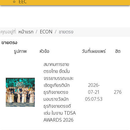
EEC
คุณอยู่ที่:
หน้าแรก
ECON
ขายตรง
ขายตรง
รูปภาพ
หัวข้อ
วันที่เผยแพร่
ฮิต
สมาคมการขาย
ตรงไทย ยึดมั่น
จรรยาบรรณและ
เชิดชูเกียรตินัก
2026-
ธุรกิจขายตรง
07-21
276
มอบรางวัลนัก
05:07:53
ธุรกิจขายตรงดี
เด่น ในงาน TDSA
AWARDS 2026