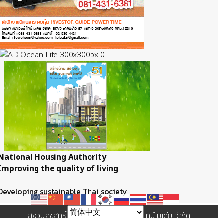
National Housing Authority
Improving the quality of living
Developing sustainable Thai society
สงวนลิขสิทธิ์ © 2557 บริษัท เพาเวอร์ ไทม์ มีเดีย จำกัด