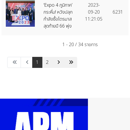
‘Expo 4 ภูมิภาค’
2023-
กระหึ่ม! หวังปลุก
09-20
6231
กำลังซื้อไตรมาส
11:21:05
สุดท้ายปี 66 พุ่ง
1 - 20 / 34 รายการ
1
2