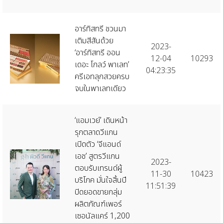
อาร์ทิสทรี ชวนมา
เติมสีสันด้วย
2023-
‘อาร์ทิสทรี ออน
12-04
10293
เดอะ โกลว์ พาเลท’
04:23:35
ครีเอทลุกสวยครบ
จบในพาเลทเดียว
‘แอมเวย์’ เดินหน้า
รุกตลาดวีแกน
เปิดตัว ‘จีแอนด์
เอช’ สูตรวีแกน
2023-
ตอบรับเทรนด์ผู้
11-30
10423
บริโภค มั่นใจสิ้นปี
11:51:39
ปิดยอดขายกลุ่ม
ผลิตภัณฑ์เพอร์
เซอนัลแคร์ 1,200