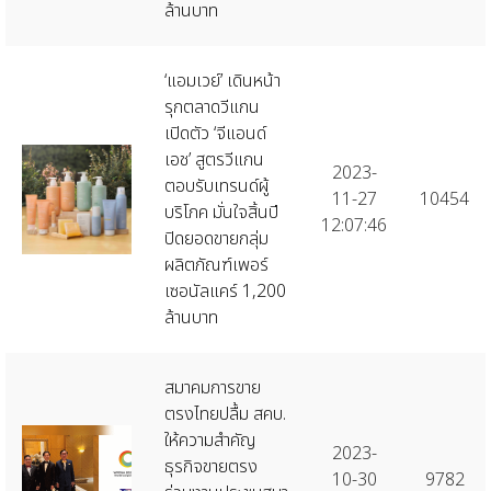
ล้านบาท
‘แอมเวย์’ เดินหน้า
รุกตลาดวีแกน
เปิดตัว ‘จีแอนด์
เอช’ สูตรวีแกน
2023-
ตอบรับเทรนด์ผู้
11-27
10454
บริโภค มั่นใจสิ้นปี
12:07:46
ปิดยอดขายกลุ่ม
ผลิตภัณฑ์เพอร์
เซอนัลแคร์ 1,200
ล้านบาท
สมาคมการขาย
ตรงไทยปลื้ม สคบ.
ให้ความสำคัญ
2023-
ธุรกิจขายตรง
10-30
9782