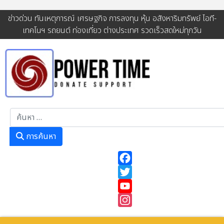
ข่าวด่วน ทันเหตุการณ์ เศรษฐกิจ การลงทุน หุ้น อสังหาริมทรัพย์ ไอที-
เทคโนฯ รถยนต์ ท่องเที่ยว ต่างประเทศ รวดเร็วสดใหม่ทุกวัน
การค้นหา
การค้นหา
Facebook
Twitter
YouTube
Instagram