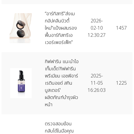
“อาร์ทิสทรี”ส่งเม
กอัปคลีนบิวตี้
2026-
ใหม่“แป้งผสมรอง
02-10
1457
พื้นอาร์ทิสทรีเอ
12:30:27
เวอร์เพอร์เฟ็ค”
กิฟฟารีน แนะนำไอ
เท็มเด็ด'กิฟฟารีน
พรีเมียม เอชพีอาร์
2025-
เรตินอยด์ สกิน
11-05
1225
บูสเตอร์'
16:26:03
ผลิตภัณฑ์บำรุงผิว
หน้า
ตรวจสอบย้อน
กลับได้ในมือคุณ