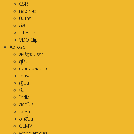
CSR
ท่องเที่ยว
บันเทิง
กีฬา
Lifestile
VDO Clip
Abroad
สหรัฐอเมริกา
ยุโรป
ตะวันออกกลาง
เกาหลี
ญี่ปุ่น
จีน
India
สิงคโปร์
เอเชีย
อาเชี่ยน
CLMV
world articles