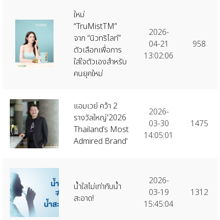
ใหม่
“TruMistTM”
2026-
จาก “นิวทริไลท์”
04-21
958
ตัวเลือกเพื่อการ
13:02:06
ใส่ใจตัวเองสำหรับ
คนยุคใหม่
แอมเวย์ คว้า 2
2026-
รางวัลใหญ่'2026
03-30
1475
Thailand’s Most
14:05:01
Admired Brand'
2026-
น้ำใสไม่เท่ากับน้ำ
03-19
1312
สะอาด!
15:45:04