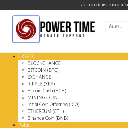
ข่าวด่วน ทันเหตุการณ์ เศร
CRYPTO
BLOCKCHANCE
BITCOIN (BTC)
EXCHANGE
RIPPLE (XRP)
Bitcoin Cash (BCH)
MINING COIN
Initial Coin Offerring (ICO)
ETHEREUM (ETH)
Binance Coin (BNB)
Politic