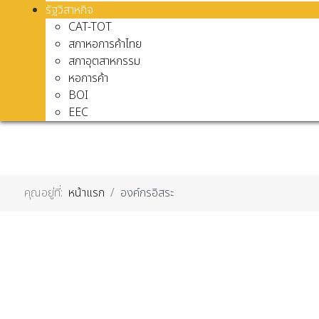
รัฐวิสาหกิจ
CAT-TOT
สภาหอการค้าไทย
สภาอุตสาหกรรม
หอการค้า
BOI
EEC
คุณอยู่ที่:
หน้าแรก
องค์กรอิสระ